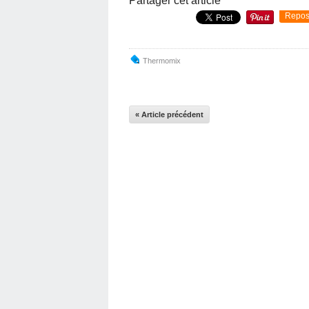
Partager cet article
Repos
Thermomix
« Article précédent