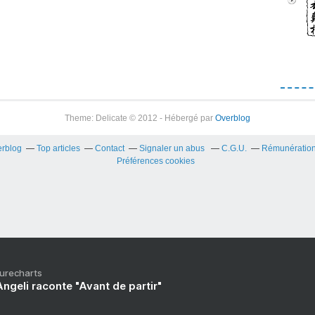
Theme: Delicate © 2012 - Hébergé par
Overblog
erblog
Top articles
Contact
Signaler un abus
C.G.U.
Rémunération 
Préférences cookies
Purecharts
ngeli raconte "Avant de partir"