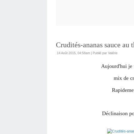
Crudités-ananas sauce au
14 Août 2015, 04:58am
|
Publié par Valérie
Aujourd'hui je
mix de cr
Rapidement
Déclinaison po