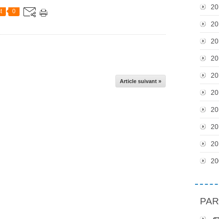
20
t
0
20
20
20
20
Article suivant »
20
20
20
20
20
PAR