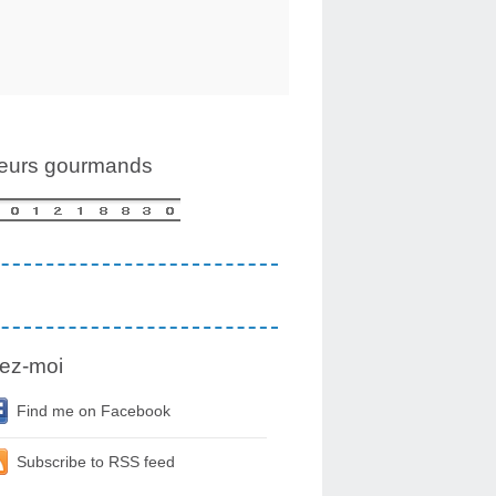
teurs gourmands
ez-moi
Find me on Facebook
Subscribe to RSS feed