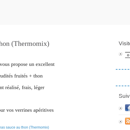
 thon (Thermomix)
Visi
 vous propose un excellent
udités fruités + thon
 réalisé, frais, léger
Suiv
ur vos verrines apéritives