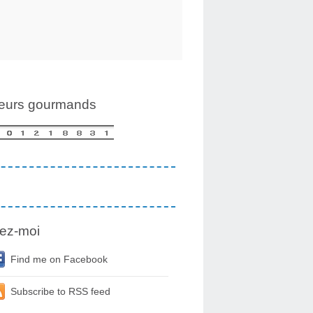
teurs gourmands
ez-moi
Find me on Facebook
Subscribe to RSS feed