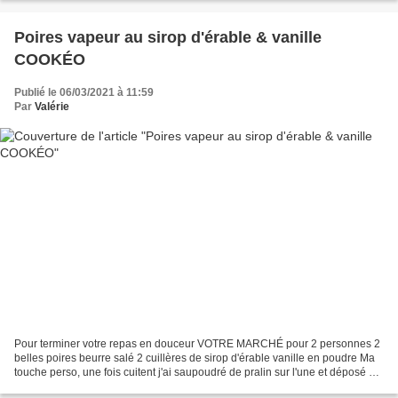
Poires vapeur au sirop d'érable & vanille
COOKÉO
Publié le 06/03/2021 à 11:59
Par
Valérie
Pour terminer votre repas en douceur VOTRE MARCHÉ pour 2 personnes 2
belles poires beurre salé 2 cuillères de sirop d'érable vanille en poudre Ma
touche perso, une fois cuitent j'ai saupoudré de pralin sur l'une et déposé un
œuf choco pour l'autre Épluchez...