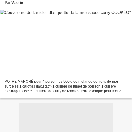
Par
Valérie
VOTRE MARCHÉ pour 4 personnes 500 g de mélange de fruits de mer
surgelés 1 carottes (facultatif) 1 cuillère de fumet de poisson 1 cuillère
d'estragon ciselé 1 cuillère de curry de Madras Terre exotique pour moi 2
cuillères de sauceline 300 ml de crème...