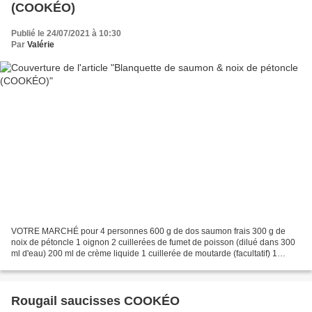
(COOKÉO)
Publié le 24/07/2021 à 10:30
Par
Valérie
VOTRE MARCHÉ pour 4 personnes 600 g de dos saumon frais 300 g de
noix de pétoncle 1 oignon 2 cuillerées de fumet de poisson (dilué dans 300
ml d'eau) 200 ml de crème liquide 1 cuillerée de moutarde (facultatif) 1
cuillère de maïzena 2 cuillères d'huile...
Rougail saucisses COOKÉO