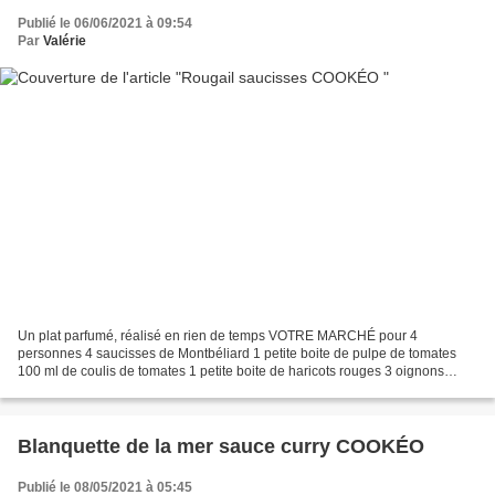
Publié le 06/06/2021 à 09:54
Par
Valérie
Un plat parfumé, réalisé en rien de temps VOTRE MARCHÉ pour 4
personnes 4 saucisses de Montbéliard 1 petite boite de pulpe de tomates
100 ml de coulis de tomates 1 petite boite de haricots rouges 3 oignons
rouges émincés 4 gousses d'ail pressées 2 cm...
Blanquette de la mer sauce curry COOKÉO
Publié le 08/05/2021 à 05:45