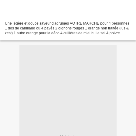
Une légère et douce saveur d'agrumes VOTRE MARCHÉ pour 4 personnes
1 dos de cabillaud ou 4 pavés 2 oignons rouges 1 orange non traitée (jus &
zest) 1 autre orange pour la déco 4 cuillères de miel huile sel & poivre
Hacher les oignons faire caraméliser...