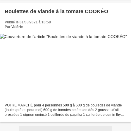
Boulettes de viande à la tomate COOKÉO
Publié le 01/03/2021 à 10:58
Par
Valérie
VOTRE MARCHÉ pour 4 personnes 500 g à 600 g de boulettes de viande
(toutes prêtes pour moi) 600 g de tomates pelées en dés 2 gousses d'ail
pressées 1 oignon émincé 1 cuillerée de paprika 1 cuillerée de cumin thym
sel & poivre huile d'olive 200 ml d'eau...