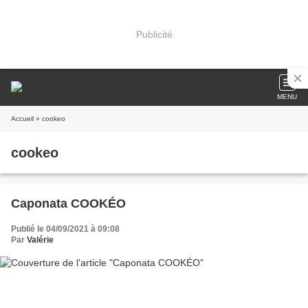
Publicité
MENU
Accueil
» cookeo
cookeo
Caponata COOKÉO
Publié le 04/09/2021 à 09:08
Par
Valérie