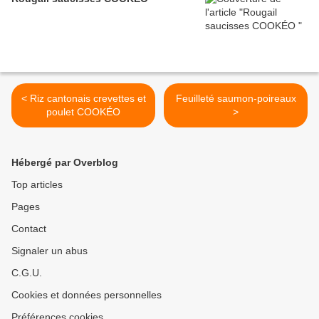
< Riz cantonais crevettes et
Feuilleté saumon-poireaux
poulet COOKÉO
>
Hébergé par Overblog
Top articles
Pages
Contact
Signaler un abus
C.G.U.
Cookies et données personnelles
Préférences cookies