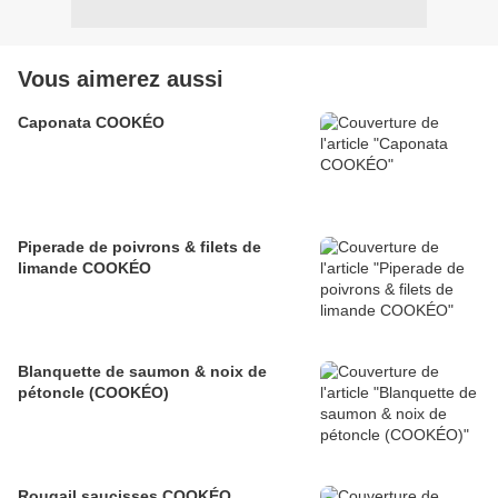
Vous aimerez aussi
Caponata COOKÉO
Piperade de poivrons & filets de
limande COOKÉO
Blanquette de saumon & noix de
pétoncle (COOKÉO)
Rougail saucisses COOKÉO