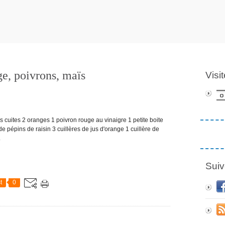
ge, poivrons, maïs
Visi
ites 2 oranges 1 poivron rouge au vinaigre 1 petite boite
e pépins de raisin 3 cuillères de jus d'orange 1 cuillère de
.
Suiv
t
0