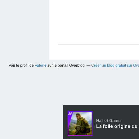
Voir le profil de
Valérie
sur le portail Overblog
Créer un blog gratuit sur Ov
Hall of Game
La folle origine du