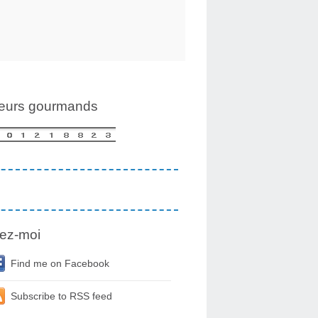
teurs gourmands
ez-moi
Find me on Facebook
Subscribe to RSS feed