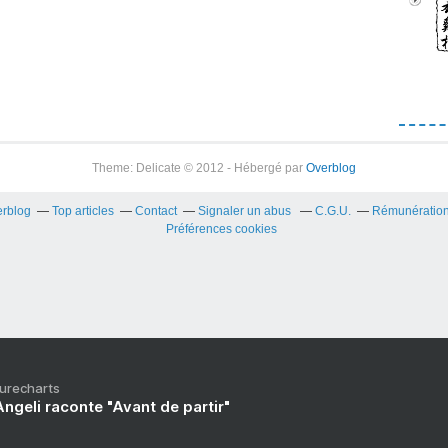
Theme: Delicate © 2012 - Hébergé par
Overblog
erblog
Top articles
Contact
Signaler un abus
C.G.U.
Rémunération 
Préférences cookies
Purecharts
ngeli raconte "Avant de partir"