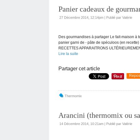
Panier cadeaux de gourman
27 Décembre 2014, 12:14pm
|
Publié par Valérie
Des gourmandises à partager Le fait-maison à 
panier garni de - pâte de spéculoos (en recette
RECETTES APPARAITRONS ULTÉRIEUREMENT -
Lire la suite
Partager cet article
Repos
Thermomix
Arancini (thermomix ou sa
14 Décembre 2014, 10:21am
|
Publié par Valérie