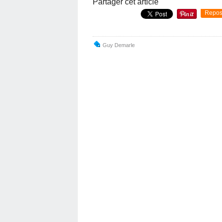
Partager cet article
Repos
Guy Demarle