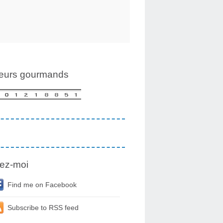
teurs gourmands
ez-moi
Find me on Facebook
Subscribe to RSS feed