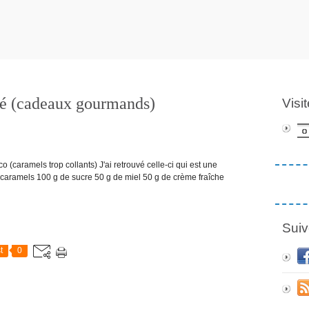
lé (cadeaux gourmands)
Visi
co (caramels trop collants) J'ai retrouvé celle-ci qui est une
e caramels 100 g de sucre 50 g de miel 50 g de crème fraîche
Suiv
t
0