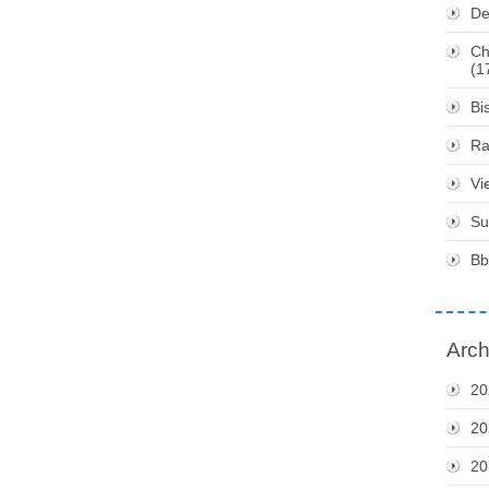
De
Ch
(1
Bi
Ra
Vi
Su
Bb
Arch
20
20
20