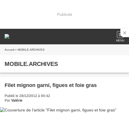
Publicité
MENU
Accueil
» MOBILE.ARCHIVES
MOBILE.ARCHIVES
Filet mignon garni, figues et foie gras
Publié le 28/12/2012 à 00:42
Par
Valérie