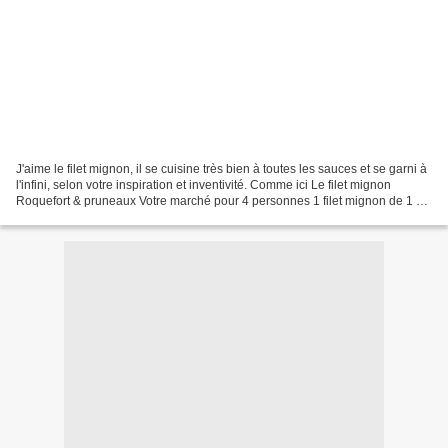
J'aime le filet mignon, il se cuisine très bien à toutes les sauces et se garni à
l'infini, selon votre inspiration et inventivité. Comme ici Le filet mignon
Roquefort & pruneaux Votre marché pour 4 personnes 1 filet mignon de 1 Kg
1 noix de beurre pour...