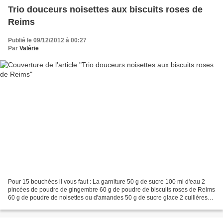
Trio douceurs noisettes aux biscuits roses de
Reims
Publié le 09/12/2012 à 00:27
Par
Valérie
Pour 15 bouchées il vous faut : La garniture 50 g de sucre 100 ml d'eau 2
pincées de poudre de gingembre 60 g de poudre de biscuits roses de Reims
60 g de poudre de noisettes ou d'amandes 50 g de sucre glace 2 cuillères
de miel 1 cuillère de rhum blanc...