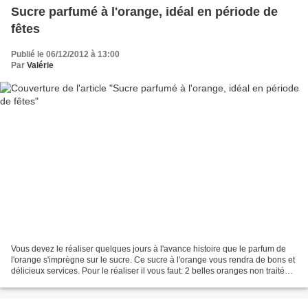
Sucre parfumé à l'orange, idéal en période de
fêtes
Publié le 06/12/2012 à 13:00
Par
Valérie
Vous devez le réaliser quelques jours à l'avance histoire que le parfum de
l'orange s'imprègne sur le sucre. Ce sucre à l'orange vous rendra de bons et
délicieux services. Pour le réaliser il vous faut: 2 belles oranges non traitées
500 g de sucre semoule...