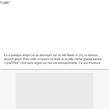
Il y a quelque temps j'ai pu découvrir sur un site Made in US, ce fameux
dessert glacé. Pour cette occasion j'ai testé la recette crème glacée vanille
"LENÔTRE" c'est sans regret car elle est sensationnelle. Ce soir Florence &
Christophe ont la gentillesse...