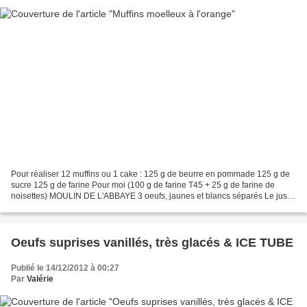
Pour réaliser 12 muffins ou 1 cake : 125 g de beurre en pommade 125 g de
sucre 125 g de farine Pour moi (100 g de farine T45 + 25 g de farine de
noisettes) MOULIN DE L'ABBAYE 3 oeufs, jaunes et blancs séparés Le jus et
le zeste d'une orange 1 cuillerée...
Oeufs suprises vanillés, très glacés & ICE TUBE
Publié le 14/12/2012 à 00:27
Par
Valérie