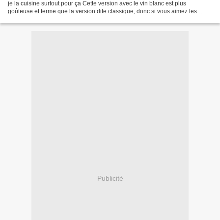
je la cuisine surtout pour ça Cette version avec le vin blanc est plus
goûteuse et ferme que la version dite classique, donc si vous aimez les
saveurs tenaces… occupez-vous de...
Publicité