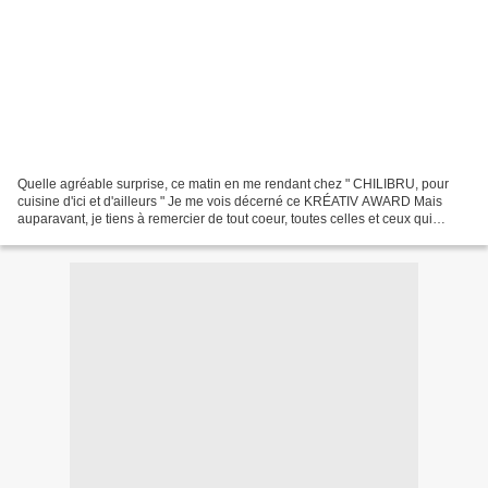
Quelle agréable surprise, ce matin en me rendant chez " CHILIBRU, pour
cuisine d'ici et d'ailleurs " Je me vois décerné ce KRÉATIV AWARD Mais
auparavant, je tiens à remercier de tout coeur, toutes celles et ceux qui
passent ou visitent COOK PARADISE et...