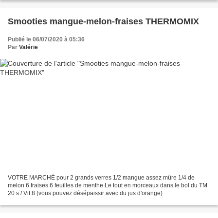
Smooties mangue-melon-fraises THERMOMIX
Publié le 06/07/2020 à 05:36
Par
Valérie
VOTRE MARCHÉ pour 2 grands verres 1/2 mangue assez mûre 1/4 de
melon 6 fraises 6 feuilles de menthe Le tout en morceaux dans le bol du TM
20 s / Vit 8 (vous pouvez désépaissir avec du jus d'orange)