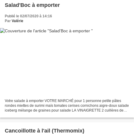
Salad'Boc à emporter
Publié le 02/07/2020 à 14:16
Par
Valérie
Votre salade à emporter VOTRE MARCHÉ pour 1 personne petite pâtes
rondes miettes de surimi maïs tomates cerises cornichons aigre-doux salade
iceberg mélange de graines pour salade LA VINAIGRETTE 2 cuillères de
vinaigre melfor 2 cuillères d'huile d'olive...
Cancoillotte à l'ail (Thermomix)