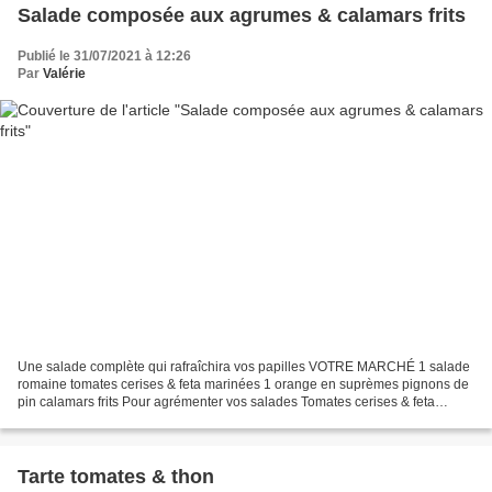
Salade composée aux agrumes & calamars frits
Publié le 31/07/2021 à 12:26
Par
Valérie
Une salade complète qui rafraîchira vos papilles VOTRE MARCHÉ 1 salade
romaine tomates cerises & feta marinées 1 orange en suprèmes pignons de
pin calamars frits Pour agrémenter vos salades Tomates cerises & feta
marinées Dans un bocal hermétique tomates...
Tarte tomates & thon