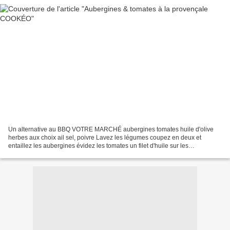
Un alternative au BBQ VOTRE MARCHÉ aubergines tomates huile d'olive
herbes aux choix ail sel, poivre Lavez les légumes coupez en deux et
entaillez les aubergines évidez les tomates un filet d'huile sur les
aubergines, sel, poivre, herbes pareil pour les...