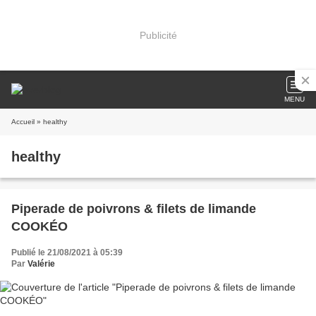
Publicité
MENU
Accueil
» healthy
healthy
Piperade de poivrons & filets de limande
COOKÉO
Publié le 21/08/2021 à 05:39
Par
Valérie