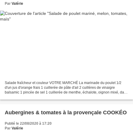
Par
Valérie
Salade fraîcheur et couleur VOTRE MARCHÉ La marinade du poulet 1/2
d'un jus d'orange frais 1 cuillerée de pâte d'ail 2 cuillères de vinaigre
balsamic 1 pincée de sel 1 cuillerée de menthe, échalote, oignon mixé, dans
le TORNADO pour moi filets de poulet...
Aubergines & tomates à la provençale COOKÉO
Publié le 22/08/2020 à 17:20
Par
Valérie