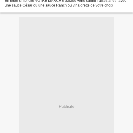
En toute simplicité VOTRE MARCHÉ Salade verte surimi fraises aneth avec
une sauce César ou une sauce Ranch ou vinaigrette de votre choix
Publicité