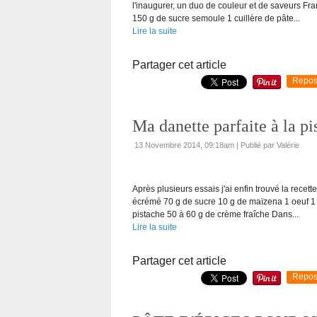
l'inaugurer, un duo de couleur et de saveurs 
150 g de sucre semoule 1 cuillère de pâte...
Lire la suite
Partager cet article
Repos
Ma danette parfaite à la pi
13 Novembre 2014, 09:18am
|
Publié par Valérie
Après plusieurs essais j'ai enfin trouvé la rece
écrémé 70 g de sucre 10 g de maïzena 1 oeuf 1 
pistache 50 à 60 g de crème fraîche Dans...
Lire la suite
Partager cet article
Repos