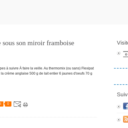
 sous son miroir framboise
Visi
pes à suivre À faire la veille. Au thermomix (ou sans) Flexipat
rème anglaise 500 g de lait entier 6 jaunes d'oeufs 70 g
Suiv
t
0