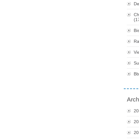
De
Ch
(1
Bi
Ra
Vi
Su
Bb
Arch
20
20
20