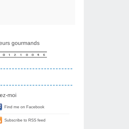
teurs gourmands
ez-moi
Find me on Facebook
Subscribe to RSS feed