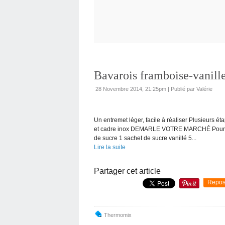
Bavarois framboise-vanille
28 Novembre 2014, 21:25pm
|
Publié par Valérie
Un entremet léger, facile à réaliser Plusieurs éta
et cadre inox DEMARLE VOTRE MARCHÉ Pour la c
de sucre 1 sachet de sucre vanillé 5...
Lire la suite
Partager cet article
Repos
Thermomix