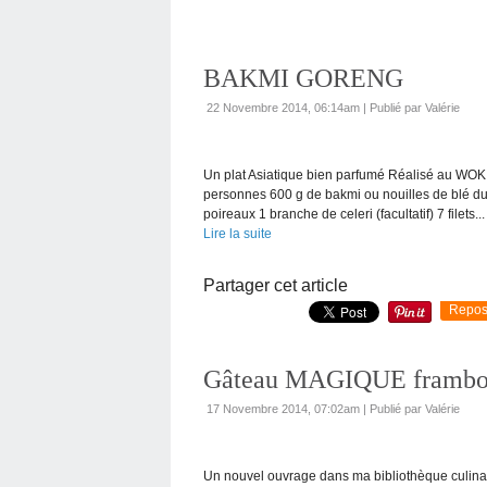
BAKMI GORENG
22 Novembre 2014, 06:14am
|
Publié par Valérie
Un plat Asiatique bien parfumé Réalisé au WOK
personnes 600 g de bakmi ou nouilles de blé du
poireaux 1 branche de celeri (facultatif) 7 filets...
Lire la suite
Partager cet article
Repos
Gâteau MAGIQUE framboi
17 Novembre 2014, 07:02am
|
Publié par Valérie
Un nouvel ouvrage dans ma bibliothèque culina