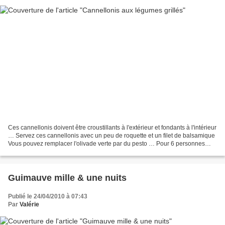
Ces cannellonis doivent être croustillants à l'extérieur et fondants à l'intérieur
… Servez ces cannellonis avec un peu de roquette et un filet de balsamique
Vous pouvez remplacer l'olivade verte par du pesto … Pour 6 personnes
500g de feuilles de lasagnes...
Guimauve mille & une nuits
Publié le 24/04/2010 à 07:43
Par
Valérie