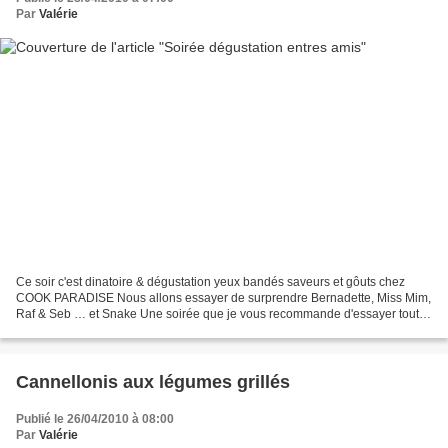
Par
Valérie
Ce soir c'est dinatoire & dégustation yeux bandés saveurs et gôuts chez
COOK PARADISE Nous allons essayer de surprendre Bernadette, Miss Mim,
Raf & Seb … et Snake Une soirée que je vous recommande d'essayer tout
bonnement ……… Pas facile de faire des photos...
Cannellonis aux légumes grillés
Publié le 26/04/2010 à 08:00
Par
Valérie