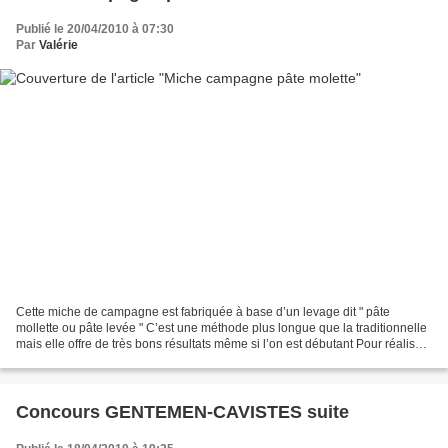
Publié le 20/04/2010 à 07:30
Par
Valérie
Cette miche de campagne est fabriquée à base d’un levage dit " pâte
mollette ou pâte levée " C’est une méthode plus longue que la traditionnelle
mais elle offre de très bons résultats même si l’on est débutant Pour réaliser
cette miche campagne 300 g...
Concours GENTEMEN-CAVISTES suite