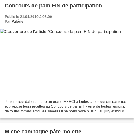
Concours de pain FIN de participation
Publié le 21/04/2010 à 08:00
Par
Valérie
Je tiens tout dabord à dire un grand MERCI à toutes celles qui ont participé
et proposé leurs recettes au Concours de pains il y en a de toutes régions,
de toutes formes et toutes saveurs Il ne nous reste plus qu'au jury et moi de
noter ces recettes sur...
Miche campagne pâte molette