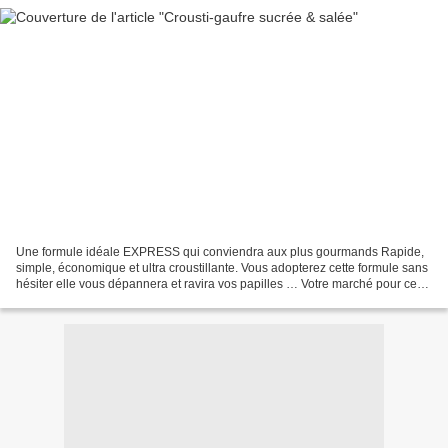
Une formule idéale EXPRESS qui conviendra aux plus gourmands Rapide,
simple, économique et ultra croustillante. Vous adopterez cette formule sans
hésiter elle vous dépannera et ravira vos papilles … Votre marché pour ces
croustis-gaufres Version sucrée...