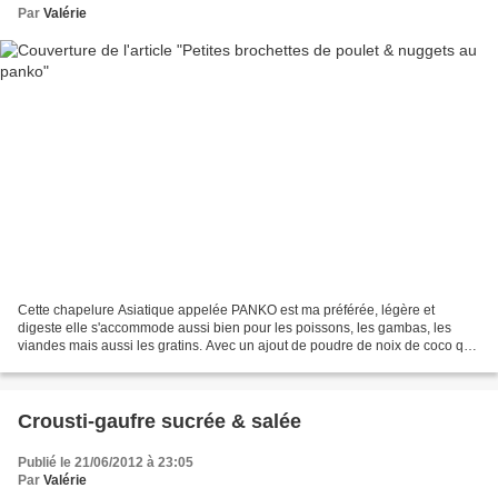
Par
Valérie
Cette chapelure Asiatique appelée PANKO est ma préférée, légère et
digeste elle s'accommode aussi bien pour les poissons, les gambas, les
viandes mais aussi les gratins. Avec un ajout de poudre de noix de coco qui
la rend une pointe plus exotique. J'ai...
Crousti-gaufre sucrée & salée
Publié le 21/06/2012 à 23:05
Par
Valérie