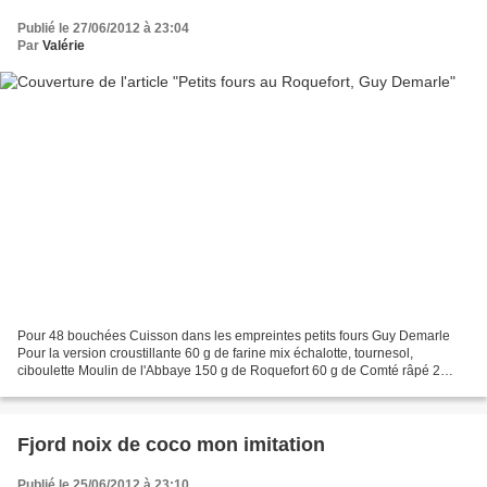
Publié le 27/06/2012 à 23:04
Par
Valérie
Pour 48 bouchées Cuisson dans les empreintes petits fours Guy Demarle
Pour la version croustillante 60 g de farine mix échalotte, tournesol,
ciboulette Moulin de l'Abbaye 150 g de Roquefort 60 g de Comté râpé 2
oeufs 50 ml de lait 1/2 écrémé 3 poivres...
Fjord noix de coco mon imitation
Publié le 25/06/2012 à 23:10