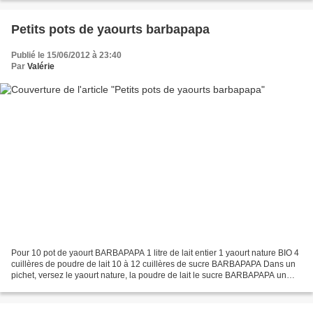
Petits pots de yaourts barbapapa
Publié le 15/06/2012 à 23:40
Par
Valérie
Pour 10 pot de yaourt BARBAPAPA 1 litre de lait entier 1 yaourt nature BIO 4
cuillères de poudre de lait 10 à 12 cuillères de sucre BARBAPAPA Dans un
pichet, versez le yaourt nature, la poudre de lait le sucre BARBAPAPA un
peu de lait, mélangez, laissez...