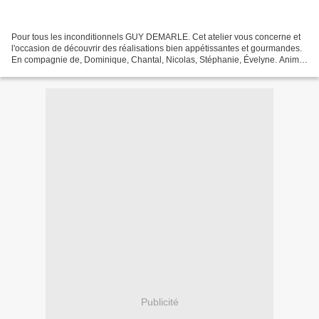
Pour tous les inconditionnels GUY DEMARLE. Cet atelier vous concerne et
l'occasion de découvrir des réalisations bien appétissantes et gourmandes.
En compagnie de, Dominique, Chantal, Nicolas, Stéphanie, Évelyne. Animé
par PATRICIA notre conseillère GUY...
Publicité