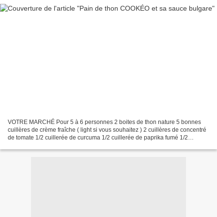
VOTRE MARCHÉ Pour 5 à 6 personnes 2 boites de thon nature 5 bonnes
cuillères de crème fraîche ( light si vous souhaitez ) 2 cuillères de concentré
de tomate 1/2 cuillerée de curcuma 1/2 cuillerée de paprika fumé 1/2
cuillerée d'ail fumé en grains 1 cuillère...