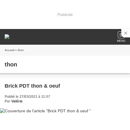
Publicité
MENU
Accueil
» thon
thon
Brick PDT thon & oeuf
Publié le 27/03/2021 à 11:57
Par
Valérie