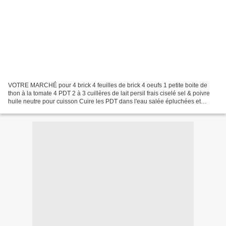
VOTRE MARCHÉ pour 4 brick 4 feuilles de brick 4 oeufs 1 petite boite de
thon à la tomate 4 PDT 2 à 3 cuillères de lait persil frais ciselé sel & poivre
huile neutre pour cuisson Cuire les PDT dans l'eau salée épluchées et
coupées en cubes Dans un saladier...