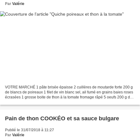
Par
Valérie
VOTRE MARCHÉ 1 pâte brisée épaisse 2 cuillères de moutarde forte 200 g
de blancs de poireaux 1 filet de vin blanc sel, ail fumé en grains baies roses
écrasées 1 grosse boite de thon à la tomate fromage râpé 5 oeufs 200 g de
crème fraîche 300 g de fromage...
Pain de thon COOKÉO et sa sauce bulgare
Publié le 31/07/2018 à 11:27
Par
Valérie