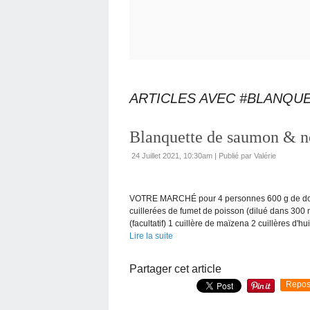
ARTICLES AVEC #BLANQU
Blanquette de saumon & 
24 Juillet 2021, 10:30am
|
Publié par Valérie
VOTRE MARCHÉ pour 4 personnes 600 g de dos 
cuillerées de fumet de poisson (dilué dans 300 
(facultatif) 1 cuillère de maïzena 2 cuillères d'huil
Lire la suite
Partager cet article
Repos