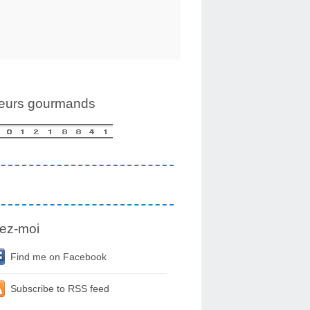
teurs gourmands
ez-moi
Find me on Facebook
Subscribe to RSS feed