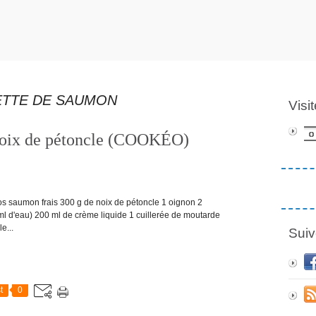
ETTE DE SAUMON
Visi
noix de pétoncle (COOKÉO)
saumon frais 300 g de noix de pétoncle 1 oignon 2
ml d'eau) 200 ml de crème liquide 1 cuillerée de moutarde
e...
Suiv
t
0