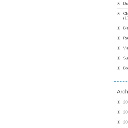
De
Ch
(1
Bi
Ra
Vi
Su
Bb
Arch
20
20
20