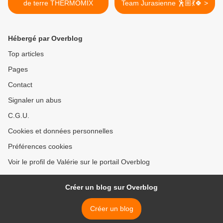
de terre THERMOMIX
Team Jurasienne 🕺🏼💃🍀 >
Hébergé par Overblog
Top articles
Pages
Contact
Signaler un abus
C.G.U.
Cookies et données personnelles
Préférences cookies
Voir le profil de Valérie sur le portail Overblog
Créer un blog sur Overblog
Créer un blog