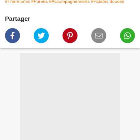
#Thermomix
#Purées
#Accompagnements
#Patates douces
Partager