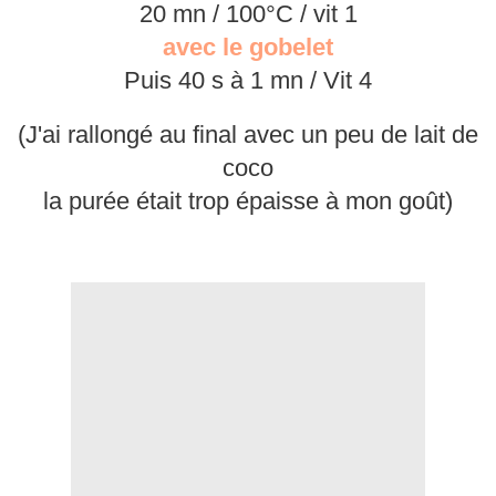
20 mn / 100°C / vit 1
avec le gobelet
Puis 40 s à 1 mn / Vit 4
(J'ai rallongé au final avec un peu de lait de
coco
la purée était trop épaisse à mon goût)