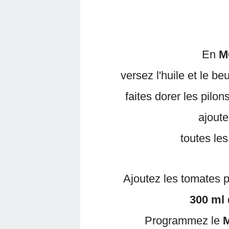
En
M
versez l'huile et le b
faites dorer les pilon
ajoutez
toutes le
Ajoutez les tomates p
300 ml
Programmez le