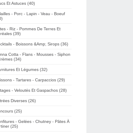
ucs Et Astuces (40)
lailles - Porc - Lapin - Veau - Boeuf
0)
tes - Riz - Pommes De Terres Et
réales (39)
cktails - Boissons &Amp; Sirops (36)
nna Cotta - Flans - Mousses - Siphon
Crèmes (34)
rnitures Et Légumes (32)
issons - Tartares - Carpaccios (29)
tages - Veloutés Et Gaspachos (28)
trées Diverses (26)
ncours (25)
nfitures - Gelées - Chutney - Pâtes À
rtiner (25)