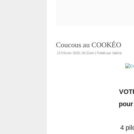
Coucous au COOKÉO
13 Février 2020, 06:31am
|
Publié par Valérie
VOT
pour
4 pi