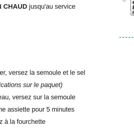
N CHAUD
jusqu'au service
r, versez la semoule et le sel
ications sur le paquet)
l'eau, versez sur la semoule
e assiette pour 5 minutes
z à la fourchette