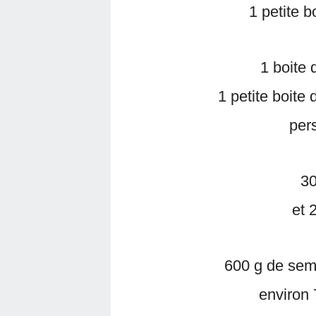
1 petite b
1 boite 
1 petite boite
pers
30
et 
600 g de sem
environ 