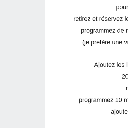
pou
retirez et réservez le
programmez de 
(je préfère une 
Ajoutez les 
20
programmez 10 m
ajoute