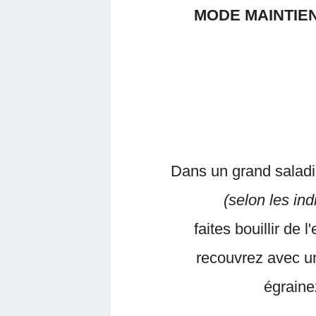
MODE MAINTIE
Dans un grand saladie
(selon les ind
faites bouillir de 
recouvrez avec un
égraine