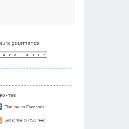
teurs gourmands
ez-moi
Find me on Facebook
Subscribe to RSS feed