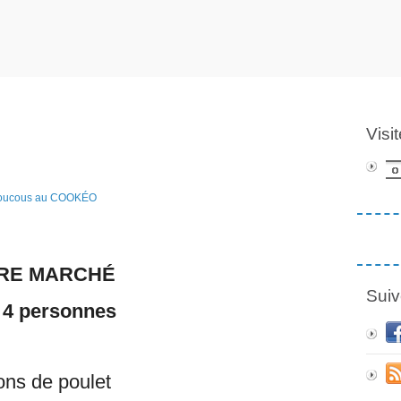
Visi
RE MARCHÉ
Suiv
 4 personnes
lons de poulet