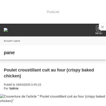
Publicité
MENU
Accueil
» pane
pane
Poulet croustillant cuit au four (crispy baked
chicken)
Publié le 18/04/2020 à 05:15
Par
Valérie