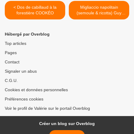
< Dos de cabillaud à la
Migliaccio napolitain
forestière COOKÉO
(semoule & ricotta) Guy
DEMARLE >
Hébergé par Overblog
Top articles
Pages
Contact
Signaler un abus
C.G.U.
Cookies et données personnelles
Préférences cookies
Voir le profil de Valérie sur le portail Overblog
Créer un blog sur Overblog