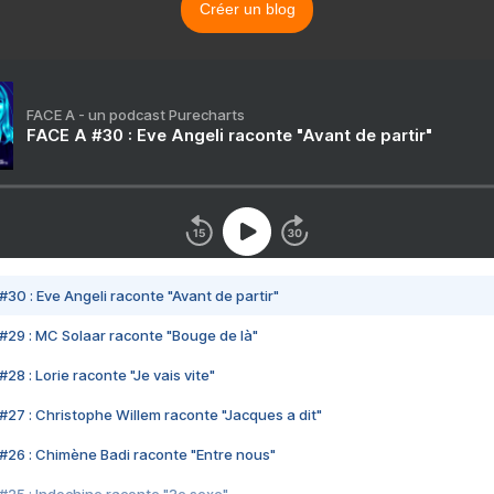
Créer un blog
FACE A - un podcast Purecharts
FACE A #30 : Eve Angeli raconte "Avant de partir"
#30 : Eve Angeli raconte "Avant de partir"
#29 : MC Solaar raconte "Bouge de là"
28 : Lorie raconte "Je vais vite"
#27 : Christophe Willem raconte "Jacques a dit"
#26 : Chimène Badi raconte "Entre nous"