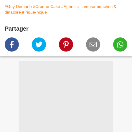
#Guy Demarle
#Croque Cake
#Apéritifs - amuse-bouches &
dinatoire
#Pique-nique
Partager