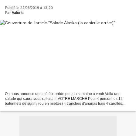
Publié le 22/06/2019 à 13:20
Par
Valérie
On nous annonce une météo torride pour la semaine à venir Voilà une
salade qui saura vous rafraichir VOTRE MARCHÉ Pour 4 personnes 12
bâtonnets de surimi (ou en miettes) 4 tranches d'ananas frais 4 carottes
(râpées ou en dés) 3 cuillères de grains de...