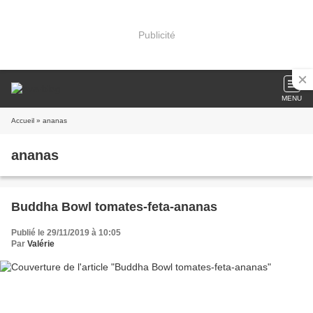
Publicité
MENU
Accueil
» ananas
ananas
Buddha Bowl tomates-feta-ananas
Publié le 29/11/2019 à 10:05
Par
Valérie