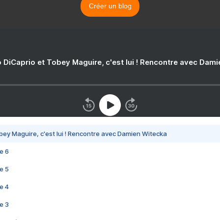
Créer un blog
 DiCaprio et Tobey Maguire, c'est lui ! Rencontre avec Dam
bey Maguire, c'est lui ! Rencontre avec Damien Witecka
e 6
e 5
e 4
e 3