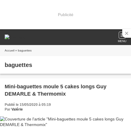
Publicité
MENU
Accueil
» baguettes
baguettes
Mini-baguettes moule 5 cakes longs Guy
DEMARLE & Thermomix
Publié le 15/05/2020 à 05:19
Par
Valérie