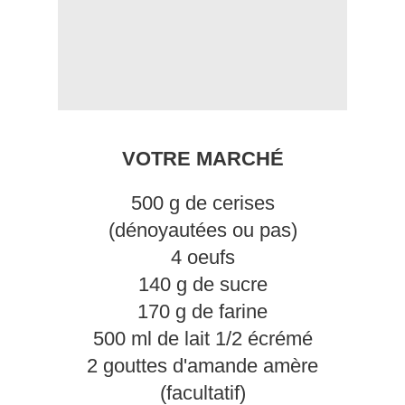
VOTRE MARCHÉ
500 g de cerises
(dénoyautées ou pas)
4 oeufs
140 g de sucre
170 g de farine
500 ml de lait 1/2 écrémé
2 gouttes d'amande amère
(facultatif)