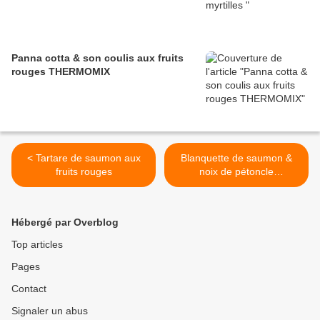
Panna cotta & son coulis aux fruits
rouges THERMOMIX
< Tartare de saumon aux
Blanquette de saumon &
fruits rouges
noix de pétoncle
(COOKÉO) >
Hébergé par Overblog
Top articles
Pages
Contact
Signaler un abus