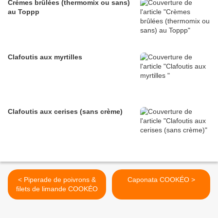
Crèmes brûlées (thermomix ou sans)
au Toppp
Clafoutis aux myrtilles
Clafoutis aux cerises (sans crème)
< Piperade de poivrons &
Caponata COOKÉO >
filets de limande COOKÉO