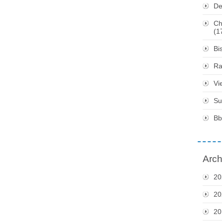
De
Ch
(1
Bi
Ra
Vi
Su
Bb
Arch
20
20
20