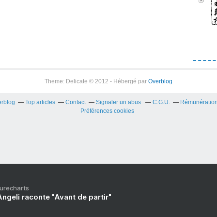
Theme: Delicate © 2012 - Hébergé par
Overblog
erblog
Top articles
Contact
Signaler un abus
C.G.U.
Rémunération 
Préférences cookies
Purecharts
ngeli raconte "Avant de partir"