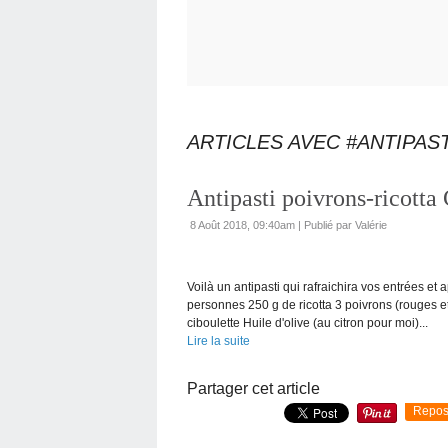
ARTICLES AVEC #ANTIPAST
Antipasti poivrons-ricot
8 Août 2018, 09:40am
|
Publié par Valérie
Voilà un antipasti qui rafraichira vos entrées e
personnes 250 g de ricotta 3 poivrons (rouges et
ciboulette Huile d'olive (au citron pour moi)...
Lire la suite
Partager cet article
Repos