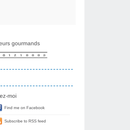
teurs gourmands
ez-moi
Find me on Facebook
Subscribe to RSS feed