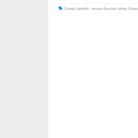
Cookéo
,
Apéritifs - Amuse-Bouches &Amp; Dinato