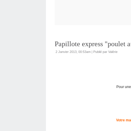
Papillote express "poulet a
2 Janvier 2013, 00:53am
|
Publié par Valérie
Pour une 
Votre ma