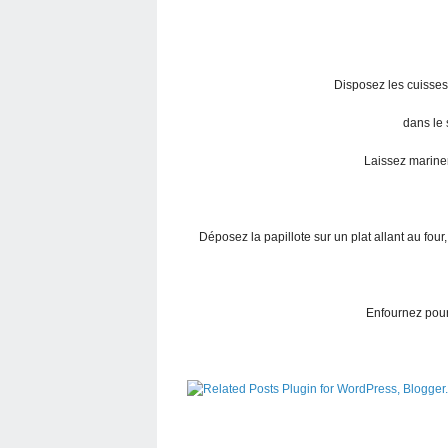
Disposez les cuisses
dans le 
Laissez mariner
Déposez la papillote sur un plat allant au four
Enfournez pour