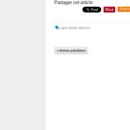
Partager cet article
Repos
Ligne &Amp; Minceur
« Article précédent