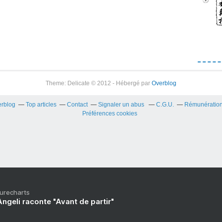
Theme: Delicate © 2012 - Hébergé par
Overblog
erblog
Top articles
Contact
Signaler un abus
C.G.U.
Rémunération 
Préférences cookies
Purecharts
ngeli raconte "Avant de partir"