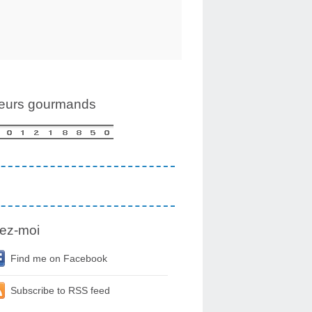
teurs gourmands
ez-moi
Find me on Facebook
Subscribe to RSS feed