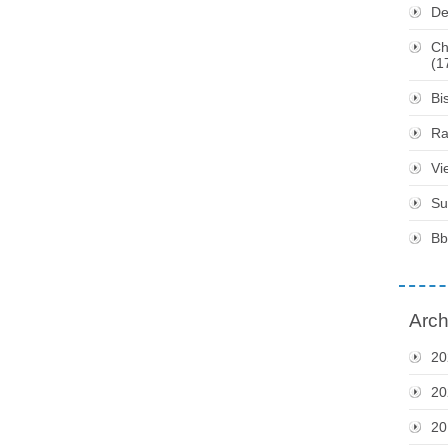
De
Ch
(1
Bi
Ra
Vi
Su
Bb
Arch
20
20
20