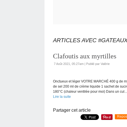
ARTICLES AVEC #GATEAU
Clafoutis aux myrtilles
7 Août 2021, 05:27am
|
Publié par Valérie
Onctueux et léger VOTRE MARCHÉ 400 g de myrti
de sel 200 ml de crème liquide 1 sachet de su
180°C (chaleur ventilée pour moi) Dans un cul...
Lire la suite
Partager cet article
Repos