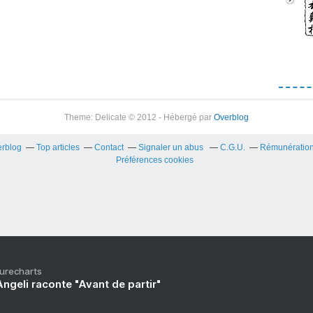
Theme: Delicate © 2012 - Hébergé par
Overblog
erblog
Top articles
Contact
Signaler un abus
C.G.U.
Rémunération 
Préférences cookies
Purecharts
ngeli raconte "Avant de partir"