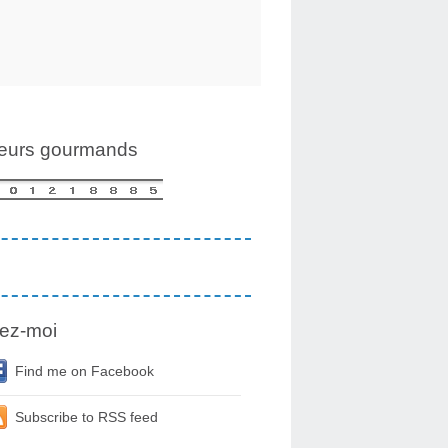
teurs gourmands
ez-moi
Find me on Facebook
Subscribe to RSS feed