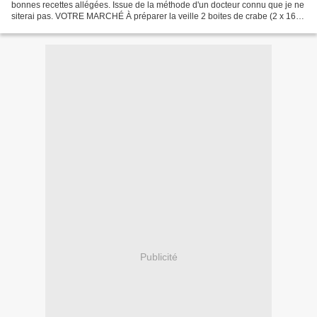
bonnes recettes allégées. Issue de la méthode d'un docteur connu que je ne
siterai pas. VOTRE MARCHÉ À préparer la veille 2 boites de crabe (2 x 165
g) 4 oeufs 5 baies roses écrasées...
Publicité