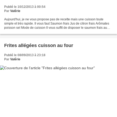
Publié le 10/12/2013 à 00:54
Par
Valérie
Aujourd'hui, je ne vous propose pas de recette mais une cuisson toute
simple et très rapide. Il vous faut Saumon frais Jus de citron frais Arômates
poisson sel Mode de cuisson Il vous suffit de disposer le saumon frais au
centre d'une assiette de parsemer,...
Frites allégées cuisson au four
Publié le 08/09/2013 à 23:18
Par
Valérie