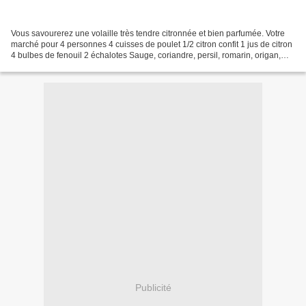
Vous savourerez une volaille très tendre citronnée et bien parfumée. Votre
marché pour 4 personnes 4 cuisses de poulet 1/2 citron confit 1 jus de citron
4 bulbes de fenouil 2 échalotes Sauge, coriandre, persil, romarin, origan,
marjolaine Sel & poivre...
Publicité