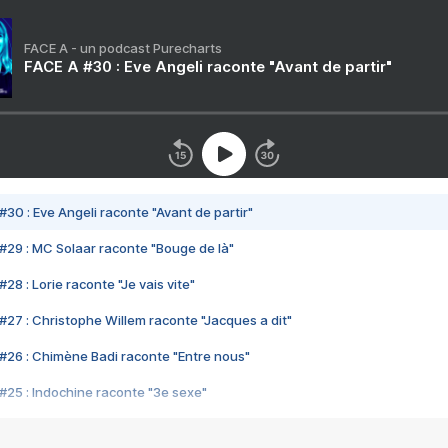
FACE A - un podcast Purecharts
FACE A #30 : Eve Angeli raconte "Avant de partir"
#30 : Eve Angeli raconte "Avant de partir"
#29 : MC Solaar raconte "Bouge de là"
28 : Lorie raconte "Je vais vite"
#27 : Christophe Willem raconte "Jacques a dit"
#26 : Chimène Badi raconte "Entre nous"
#25 : Indochine raconte "3e sexe"
#24 : Zaho raconte "C'est chelou"