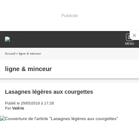
Publicité
MENU
Accueil
» ligne & minceur
ligne & minceur
Lasagnes légères aux courgettes
Publié le 29/05/2016 à 17:28
Par
Valérie