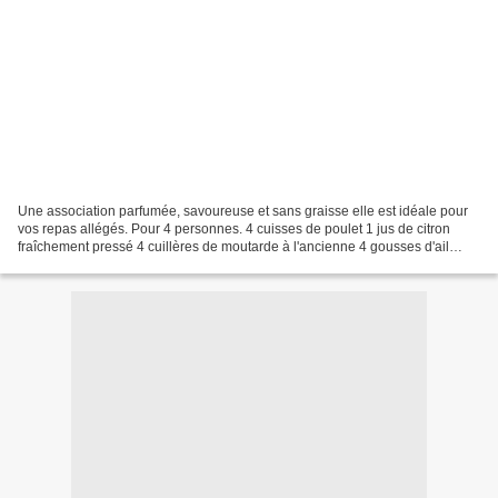
Une association parfumée, savoureuse et sans graisse elle est idéale pour
vos repas allégés. Pour 4 personnes. 4 cuisses de poulet 1 jus de citron
fraîchement pressé 4 cuillères de moutarde à l'ancienne 4 gousses d'ail
pressés 1 gros oignon 4 tomates...