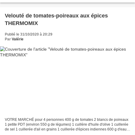
Velouté de tomates-poireaux aux épices
THERMOMIX
Publié le 31/10/2020 à 20:29
Par
Valérie
VOTRE MARCHÉ pour 4 personnes 400 g de tomates 2 blancs de poireaux
1 petite PDT (environ 550 g de légumes) 1 cuillère d'huile d'olive 1 cuillerée
de sel 1 cuillerée d'ail en grains 1 cuillerée d'épices indiennes 600 g d'eau
1/2 pot dipper aux légumes...