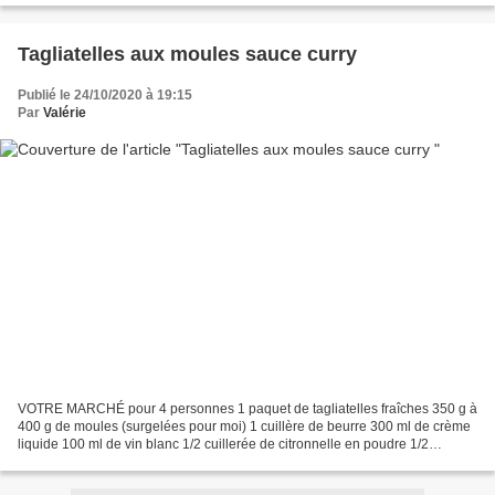
Tagliatelles aux moules sauce curry
Publié le 24/10/2020 à 19:15
Par
Valérie
VOTRE MARCHÉ pour 4 personnes 1 paquet de tagliatelles fraîches 350 g à
400 g de moules (surgelées pour moi) 1 cuillère de beurre 300 ml de crème
liquide 100 ml de vin blanc 1/2 cuillerée de citronnelle en poudre 1/2
cuillerée d'ail en grains 2 cuillerées...