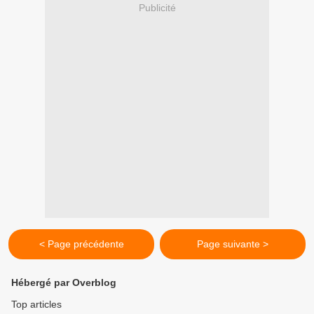
Publicité
< Page précédente
Page suivante >
Hébergé par Overblog
Top articles