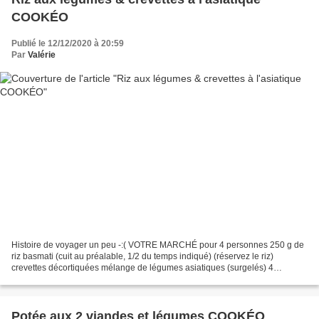
COOKÉO
Publié le 12/12/2020 à 20:59
Par
Valérie
Histoire de voyager un peu -:( VOTRE MARCHÉ pour 4 personnes 250 g de
riz basmati (cuit au préalable, 1/2 du temps indiqué) (réservez le riz)
crevettes décortiquées mélange de légumes asiatiques (surgelés) 4
gousses d'ail pressées 1 échalote émincée 1...
Potée aux 2 viandes et légumes COOKÉO