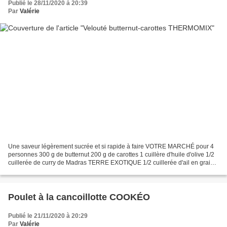
Publié le 28/11/2020 à 20:39
Par
Valérie
Une saveur légèrement sucrée et si rapide à faire VOTRE MARCHÉ pour 4
personnes 300 g de butternut 200 g de carottes 1 cuillère d'huile d'olive 1/2
cuillerée de curry de Madras TERRE EXOTIQUE 1/2 cuillerée d'ail en grains
1 cube de bouillon de volaille...
Poulet à la cancoillotte COOKÉO
Publié le 21/11/2020 à 20:29
Par
Valérie