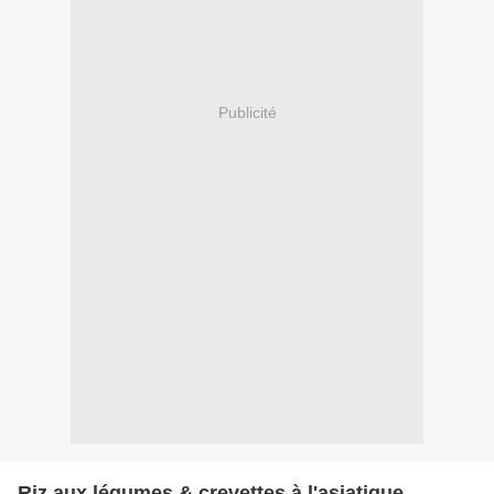
Publicité
Riz aux légumes & crevettes à l'asiatique