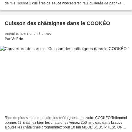
de miel liquide 2 cuillères de sauce worcestershire 1 cuillerée de paprika
fumé 1 cuillerée d'épices cajun TERRE...
Cuisson des châtaignes dans le COOKÉO
Publié le 07/11/2020 à 20:45
Par
Valérie
Rien de plus simple que cuire les châtaignes dans votre COOKÉO Tellement
bonnes 😋 Entaillez bien les châtaignes versez 250 ml d'eau dans la cuve
ajoutez les châtaignes programmez pour 10 mn MODE SOUS PRESSION
Laissez bien refroidir avant d'éplucher